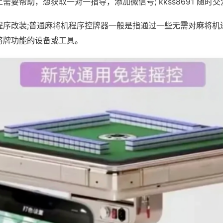
需要帮助，想获取一对一指导，添加微信号; kkss8691 随时交
程序改装;普通麻将机程序控牌器一般是指通过一些无需对麻将机
将牌功能的设备或工具。