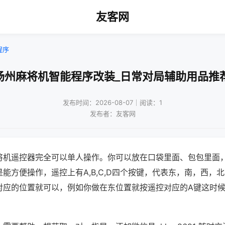
友客网
程序
扬州麻将机智能程序改装_日常对局辅助用品推
发布时间：2026-08-07｜阅读：1
发布者：友客网
将机遥控器完全可以单人操作。你可以放在口袋里面、包包里面
能方便操作，遥控上有A,B,C,D四个按键，代表东，南，西，
对应的位置就可以，例如你做在东位置就按遥控对应的A键这时