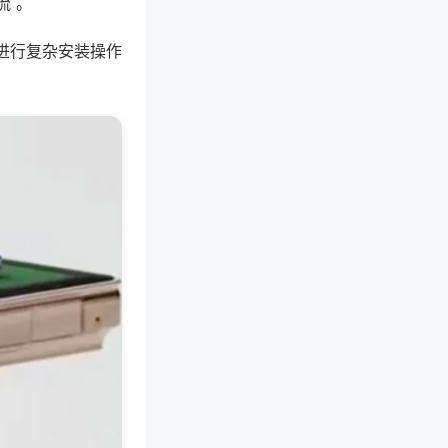
流 。
进行复杂安装操作