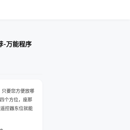
荐-万能程序
，只要您方便放哪
北四个方位，座那
候遥控器东位就能