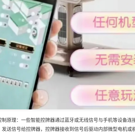
控制原理：一些智能控牌器通过蓝牙或无线信号与手机等设备连
，发送信号给控牌器，控牌器接收到信号后驱动内部微型电机或