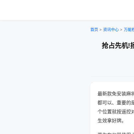
首页
>
资讯中心
>
万能
抢占先机!
最新款免安装麻
都可以、重要的是
个位置就按遥控
生效拿好牌。