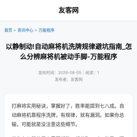
友客网
首页
>
资讯中心
>
万能程序
以静制动!自动麻将机洗牌规律避坑指南_怎
么分辨麻将机被动手脚-万能程序
发布时间：2026-08-05｜阅读：1
发布者：友客网
打麻将实用秘诀，掌握好了，胜率能提到七八成。自
动麻将机靠程序洗牌，有规律，就有漏洞。如果你总
输，可能就是没注意这些细节。