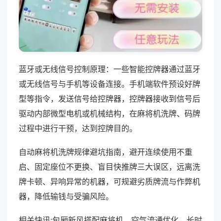
蓝牙或无线信号控制原理：一些智能控牌器通过蓝牙
或无线信号与手机等设备连接。手机端软件预设好牌
型等指令，发送信号给控牌器，控牌器接收到信号后
驱动内部微型电机或机械结构，在麻将机洗牌、码牌
过程中进行干预，达到控牌目的。
自动麻将机洗牌规律避坑指南，避开连续使用不重
启、固定座位不更换、盲目快推牌三大误区，远离洗
牌卡顿、异响异常的机器，可规避劣质牌流与作弊机
器，降低输钱与受骗风险。
相关快讯:包厢新风搭配麻将机，空气流通优化，长时