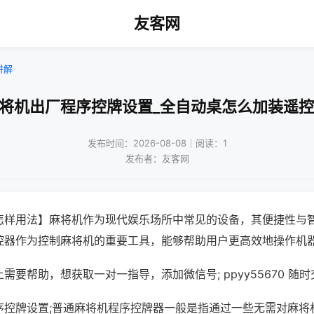
友客网
讲解
麻将机出厂程序控牌设置_全自动桌怎么加装遥控
发布时间：2026-08-08｜阅读：1
发布者：友客网
怎样用法】麻将机作为现代娱乐场所中常见的设备，其便捷性与
控器作为控制麻将机的重要工具，能够帮助用户更高效地操作机
需要帮助，想获取一对一指导，添加微信号; ppyy55670 随时
序控牌设置;普通麻将机程序控牌器一般是指通过一些无需对麻将