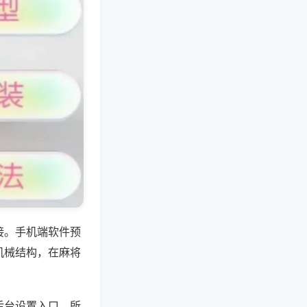
接。手机端软件预
机械结构，在麻将
后台设置入口，所