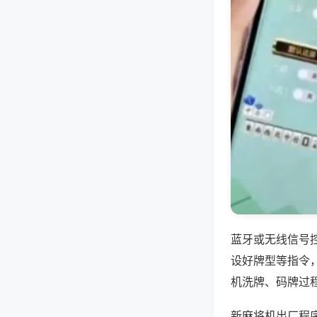
蓝牙或无线信号
设好牌型等指令
机洗牌、码牌过
新麻将机出厂程