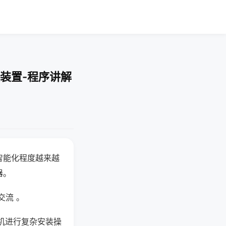
装置-程序讲解
智能化程度越来越
器。
交流 。
机进行复杂安装操