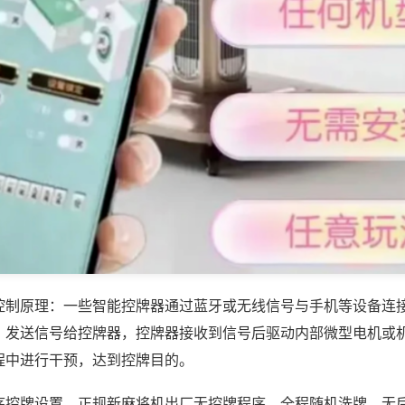
控制原理：一些智能控牌器通过蓝牙或无线信号与手机等设备连
，发送信号给控牌器，控牌器接收到信号后驱动内部微型电机或
程中进行干预，达到控牌目的。
序控牌设置，正规新麻将机出厂无控牌程序，全程随机洗牌，无