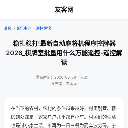
友客网
首页
>
资讯中心
>
遥控解读
稳扎稳打!最新自动麻将机程序控牌器
2026_棋牌室批量用什么万能遥控-遥控解
读
发布时间：2026-08-08｜阅读：1
发布者：友客网
在当下的农村，农村的条件越来越好，村里别墅、楼
房到处都是，家家户户几乎都有小车。村民们的生活
也是过小康生活，不再为一日三餐为而奔波劳碌。于