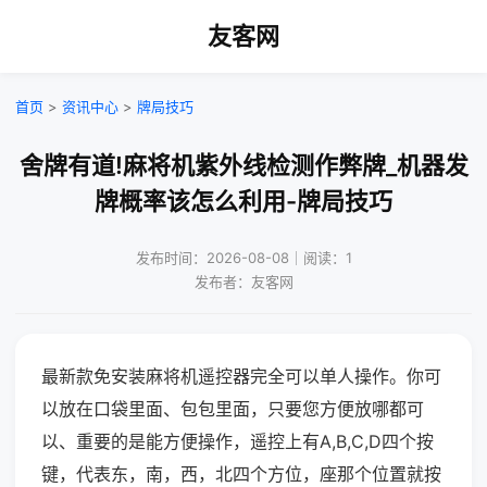
友客网
首页
>
资讯中心
>
牌局技巧
舍牌有道!麻将机紫外线检测作弊牌_机器发
牌概率该怎么利用-牌局技巧
发布时间：2026-08-08｜阅读：1
发布者：友客网
最新款免安装麻将机遥控器完全可以单人操作。你可
以放在口袋里面、包包里面，只要您方便放哪都可
以、重要的是能方便操作，遥控上有A,B,C,D四个按
键，代表东，南，西，北四个方位，座那个位置就按