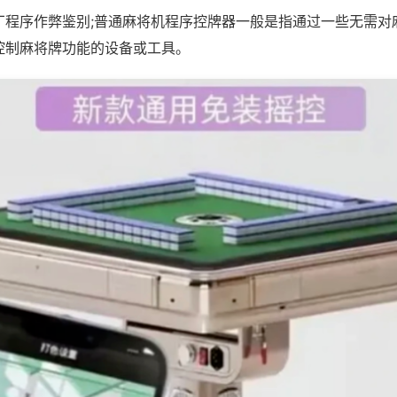
厂程序作弊鉴别;普通麻将机程序控牌器一般是指通过一些无需对
控制麻将牌功能的设备或工具。