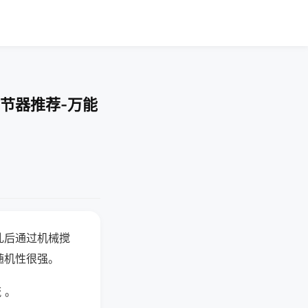
节器推荐-万能
乱后通过机械搅
随机性很强。
 。