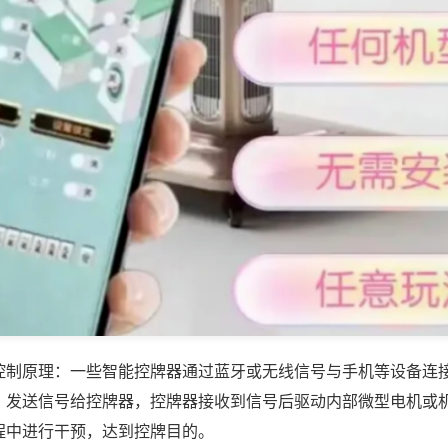
控制原理：一些智能控牌器通过蓝牙或无线信号与手机等设备连
，发送信号给控牌器，控牌器接收到信号后驱动内部微型电机或
程中进行干预，达到控牌目的。