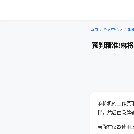
首页
>
资讯中心
>
万能
预判精准!麻
麻将机的工作原
拌，然后由吸牌
若你在仪器使用上