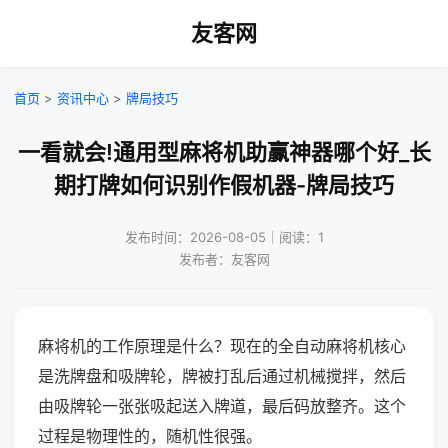
友客网
首页
>
资讯中心
>
牌局技巧
一看就会!通用型麻将机助赢神器哪个好_长
期打牌如何识别作假机器-牌局技巧
发布时间：2026-08-05｜阅读：1
发布者：友客网
麻将机的工作原理是什么？现在的全自动麻将机核心
是洗牌盘和吸牌轮，牌被打乱后通过机械搅拌，然后
由吸牌轮一张张吸起送入牌道，最后码放整齐。这个
过程是物理性的，随机性很强。