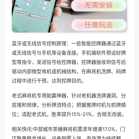
蓝牙或无线信号控制原理：一些智能控牌器通过蓝牙
或无线信号与手机等设备连接。手机端软件预设好牌
型等指令，发送信号给控牌器，控牌器接收到信号后
驱动内部微型电机或机械结构，在麻将机洗牌、码牌
过程中进行干预，达到控牌目的。
老式麻将机专用助赢神器，针对老机器洗牌漏洞、分
层堆积规律，分析牌流特点；把握推牌时机与抓牌顺
位；适配老式机，胜率提升15%-21%，合规无改装。
相关快讯:中部城市茶楼麻将机需求年增速17.0%，门
店数量稳步增长，设备刚需上涨，市场潜力持续释