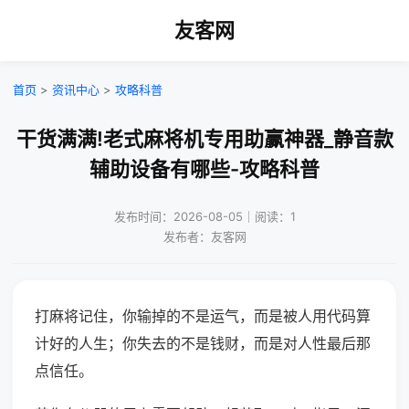
友客网
首页
>
资讯中心
>
攻略科普
干货满满!老式麻将机专用助赢神器_静音款
辅助设备有哪些-攻略科普
发布时间：2026-08-05｜阅读：1
发布者：友客网
打麻将记住，你输掉的不是运气，而是被人用代码算
计好的人生；你失去的不是钱财，而是对人性最后那
点信任。