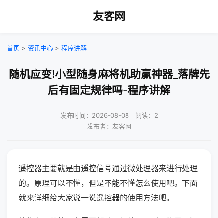
友客网
首页
>
资讯中心
>
程序讲解
随机应变!小型随身麻将机助赢神器_落牌先
后有固定规律吗-程序讲解
发布时间：2026-08-08｜阅读：2
发布者：友客网
遥控器主要就是由遥控信号通过微处理器来进行处理
的。原理可以不懂，但是不能不懂怎么使用吧。下面
就来详细给大家说一说遥控器的使用方法吧。