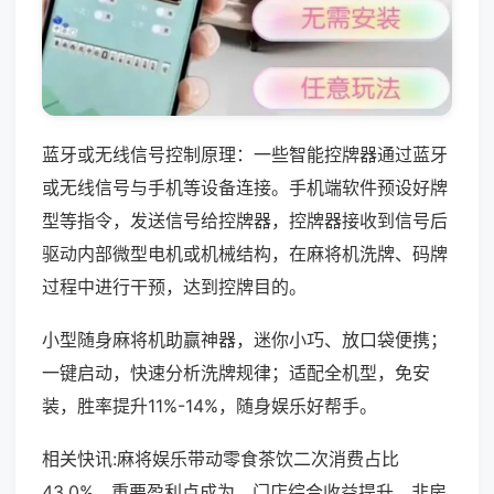
蓝牙或无线信号控制原理：一些智能控牌器通过蓝牙
或无线信号与手机等设备连接。手机端软件预设好牌
型等指令，发送信号给控牌器，控牌器接收到信号后
驱动内部微型电机或机械结构，在麻将机洗牌、码牌
过程中进行干预，达到控牌目的。
小型随身麻将机助赢神器，迷你小巧、放口袋便携；
一键启动，快速分析洗牌规律；适配全机型，免安
装，胜率提升11%-14%，随身娱乐好帮手。
相关快讯:麻将娱乐带动零食茶饮二次消费占比
43.0%，重要盈利点成为，门店综合收益提升，非房