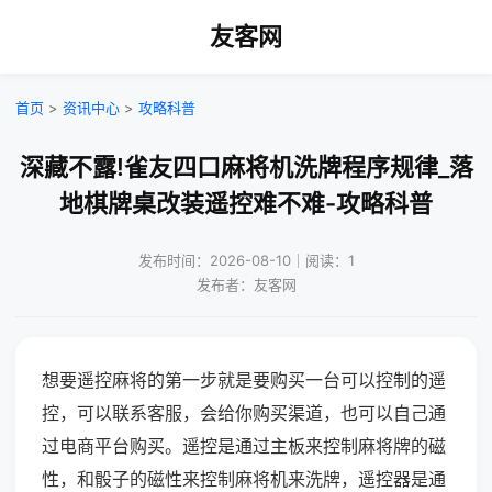
友客网
首页
>
资讯中心
>
攻略科普
深藏不露!雀友四口麻将机洗牌程序规律_落
地棋牌桌改装遥控难不难-攻略科普
发布时间：2026-08-10｜阅读：1
发布者：友客网
想要遥控麻将的第一步就是要购买一台可以控制的遥
控，可以联系客服，会给你购买渠道，也可以自己通
过电商平台购买。遥控是通过主板来控制麻将牌的磁
性，和骰子的磁性来控制麻将机来洗牌，遥控器是通