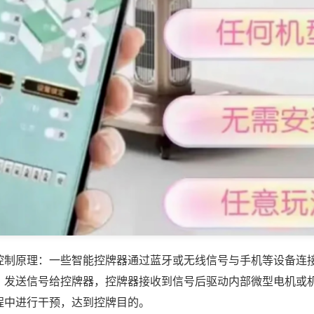
控制原理：一些智能控牌器通过蓝牙或无线信号与手机等设备连
，发送信号给控牌器，控牌器接收到信号后驱动内部微型电机或
程中进行干预，达到控牌目的。