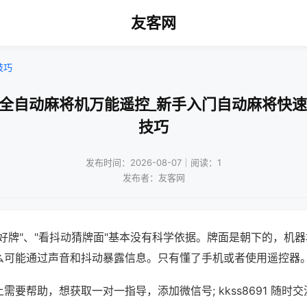
友客网
技巧
用全自动麻将机万能遥控_新手入门自动麻将快速
技巧
发布时间：2026-08-07｜阅读：1
发布者：友客网
好牌"、"看抖动猜牌面"基本没有科学依据。牌面是朝下的，机
么可能通过声音和抖动暴露信息。只有懂了手机或者使用遥控器
需要帮助，想获取一对一指导，添加微信号; kkss8691 随时交