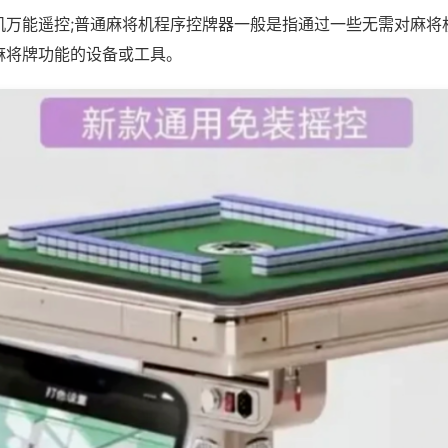
机万能遥控;普通麻将机程序控牌器一般是指通过一些无需对麻将
麻将牌功能的设备或工具。