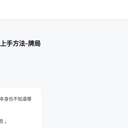
上手方法-牌局
器本身也不知道哪
。
流 。