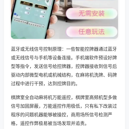
蓝牙或无线信号控制原理：一些智能控牌器通过蓝牙
或无线信号与手机等设备连接。手机端软件预设好牌
型等指令，发送信号给控牌器，控牌器接收到信号后
驱动内部微型电机或机械结构，在麻将机洗牌、码牌
过程中进行干预，达到控牌目的。
棋牌室全自动麻将机万能遥控，棋牌室高频机型多做
信号加固屏蔽，万能遥控作用极低，只有私下改装过
程序的问题机器能够被操控，商用场所信号检测严
格，遥控作弊极易被当场发现并追责。