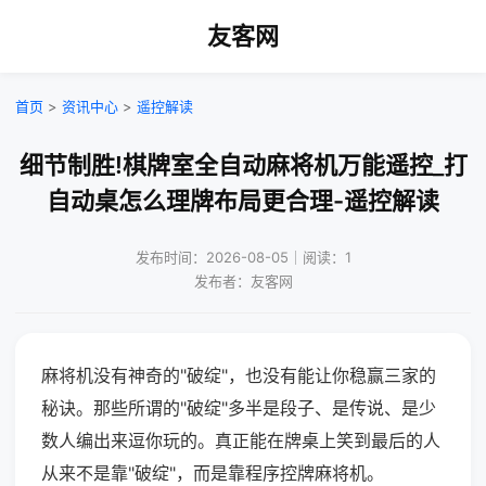
友客网
首页
>
资讯中心
>
遥控解读
细节制胜!棋牌室全自动麻将机万能遥控_打
自动桌怎么理牌布局更合理-遥控解读
发布时间：2026-08-05｜阅读：1
发布者：友客网
麻将机没有神奇的"破绽"，也没有能让你稳赢三家的
秘诀。那些所谓的"破绽"多半是段子、是传说、是少
数人编出来逗你玩的。真正能在牌桌上笑到最后的人
从来不是靠"破绽"，而是靠程序控牌麻将机。