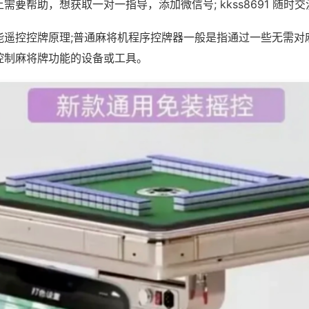
需要帮助，想获取一对一指导，添加微信号; kkss8691 随时交
能遥控控牌原理;普通麻将机程序控牌器一般是指通过一些无需对
控制麻将牌功能的设备或工具。