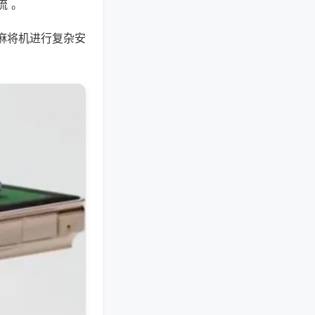
流 。
麻将机进行复杂安