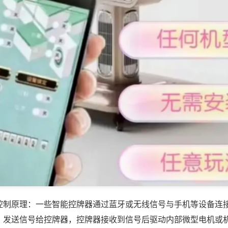
控制原理：一些智能控牌器通过蓝牙或无线信号与手机等设备连
，发送信号给控牌器，控牌器接收到信号后驱动内部微型电机或