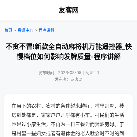
友客网
首页
>
资讯中心
>
程序讲解
不贪不冒!新款全自动麻将机万能遥控器_快
慢档位如何影响发牌质量-程序讲解
发布时间：2026-08-05｜阅读：1
发布者：友客网
在当下的农村，农村的条件越来越好，村里别墅、楼
房到处都是，家家户户几乎都有小车。村民们的生活
也是过小康生活，不再为一日三餐为而奔波劳碌。于
是村里一些妇女或者有退休金的老人就会时不时的到