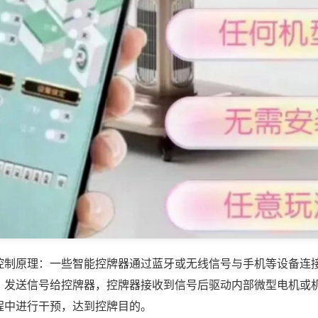
控制原理：一些智能控牌器通过蓝牙或无线信号与手机等设备连
，发送信号给控牌器，控牌器接收到信号后驱动内部微型电机或
程中进行干预，达到控牌目的。