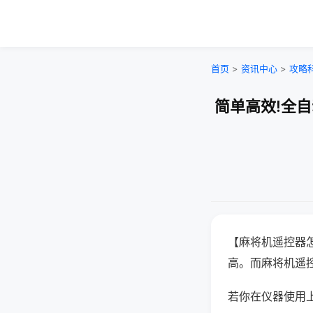
首页
>
资讯中心
>
攻略
简单高效!全
【麻将机遥控器
高。而麻将机遥
若你在仪器使用上