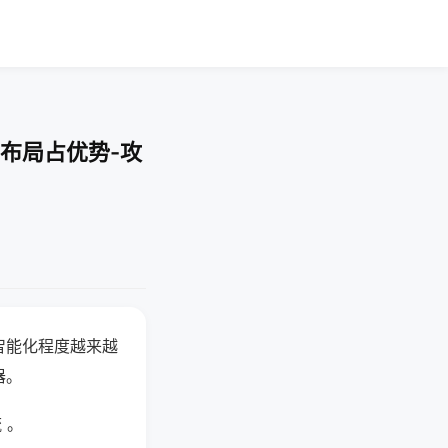
布局占优势-攻
智能化程度越来越
器。
 。