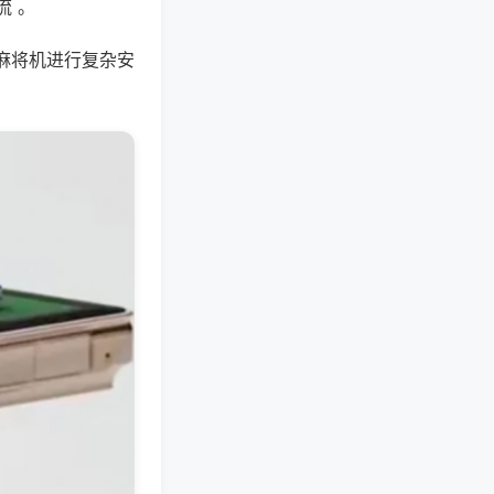
流 。
麻将机进行复杂安