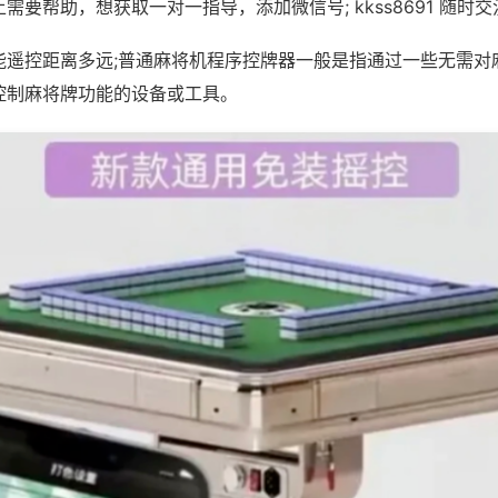
需要帮助，想获取一对一指导，添加微信号; kkss8691 随时交
能遥控距离多远;普通麻将机程序控牌器一般是指通过一些无需对
控制麻将牌功能的设备或工具。