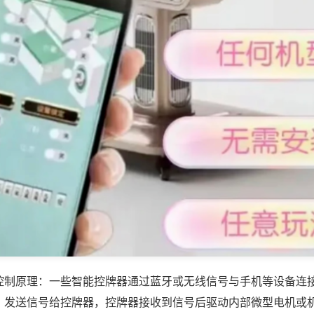
控制原理：一些智能控牌器通过蓝牙或无线信号与手机等设备连
，发送信号给控牌器，控牌器接收到信号后驱动内部微型电机或