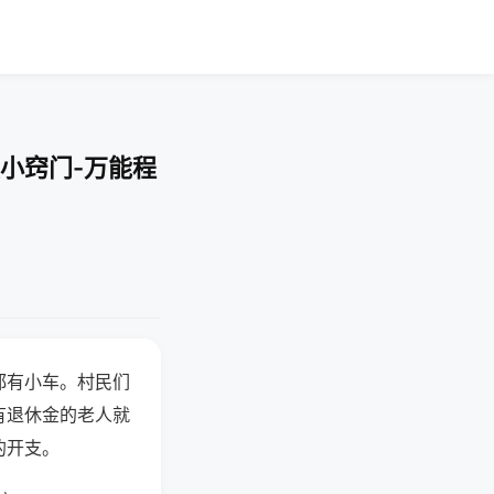
小窍门-万能程
都有小车。村民们
有退休金的老人就
的开支。