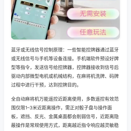
蓝牙或无线信号控制原理：一些智能控牌器通过蓝牙
或无线信号与手机等设备连接。手机端软件预设好牌
型等指令，发送信号给控牌器，控牌器接收到信号后
驱动内部微型电机或机械结构，在麻将机洗牌、码牌
过程中进行干预，达到控牌目的。
全自动麻将机万能遥控近距离使用，多数遥控有效范
围仅限1–3米近距离操作，需正对骰子盘与操作面
板，遮挡、反光、金属桌面都会削弱信号，近距离隐
蔽操作是常规使用方式，距离越近指令响应越灵敏稳