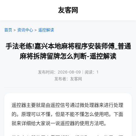
友客网
首页
>
资讯中心
>
遥控解读
手法老练!嘉兴本地麻将程序安装师傅_普通
麻将拆牌留牌怎么判断-遥控解读
发布时间：2026-08-09｜阅读：1
发布者：友客网
遥控器主要就是由遥控信号通过微处理器来进行处理
的。原理可以不懂，但是不能不懂怎么使用吧。下面
就来详细给大家说一说遥控器的使用方法吧。