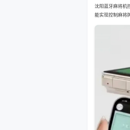
沈阳蓝牙麻将机
能实现控制麻将