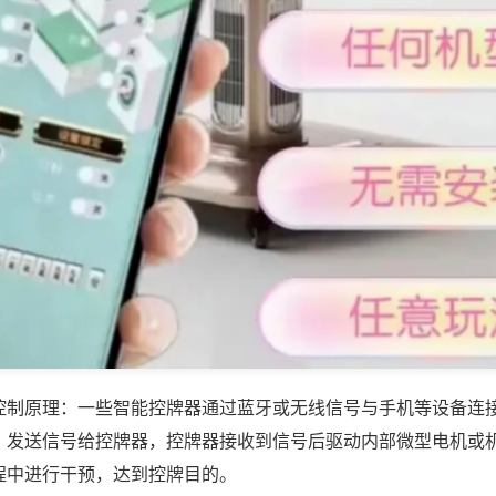
控制原理：一些智能控牌器通过蓝牙或无线信号与手机等设备连
，发送信号给控牌器，控牌器接收到信号后驱动内部微型电机或
程中进行干预，达到控牌目的。