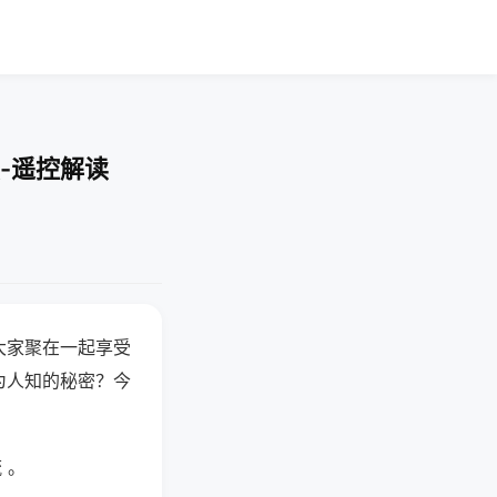
-遥控解读
大家聚在一起享受
为人知的秘密？今
 。