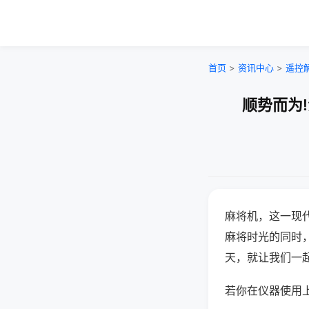
首页
>
资讯中心
>
遥控
顺势而为
麻将机，这一现
麻将时光的同时
天，就让我们一
若你在仪器使用上