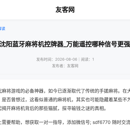
友客网
解读
!沈阳蓝牙麻将机控牌器_万能遥控哪种信号更强
发布时间：2026-08-06｜阅读：1
发布者：友客网
代麻将游戏的必备神器，如今已逐渐取代了传统的手搓麻将。在
，是否曾想过，这看似普通的麻将机，其实也可能隐藏着某些不
起揭开麻将机背后的那些猫腻，探寻输钱之谜的真相。
需要帮助，想获取一对一指导，添加微信号; sdf6770 随时交流