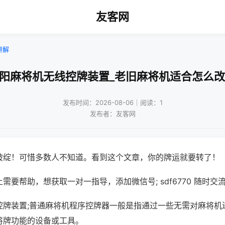
友客网
讲解
沈阳麻将机无线控牌装置_老旧麻将机适合怎么改
发布时间：2026-08-06｜阅读：1
发布者：友客网
破绽！可惜多数人不知道。看到这个文章，你的牌运就要转了！
需要帮助，想获取一对一指导，添加微信号; sdf6770 随时交流
控牌装置;普通麻将机程序控牌器一般是指通过一些无需对麻将机
将牌功能的设备或工具。