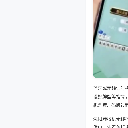
蓝牙或无线信号
设好牌型等指令
机洗牌、码牌过
沈阳麻将机无线
供电，外置免拆