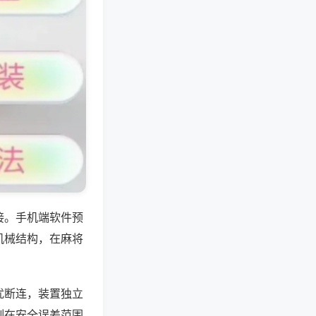
接。手机端软件预
机械结构，在麻将
扰断连，装置独立
制在安全误差范围