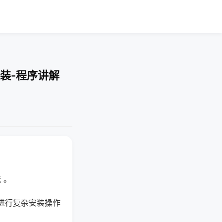
装-程序讲解
 。
进行复杂安装操作