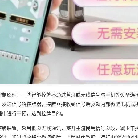
控制原理：一些智能控牌器通过蓝牙或无线信号与手机等设备连
，发送信号给控牌器，控牌器接收到信号后驱动内部微型电机或
程中进行干预，达到控牌目的。
控牌装置，采用低频无线通讯，避开主流民用信号频段，减少干
设计，通过感应耦合微调吸牌、上牌时序数据，运行电流波动控