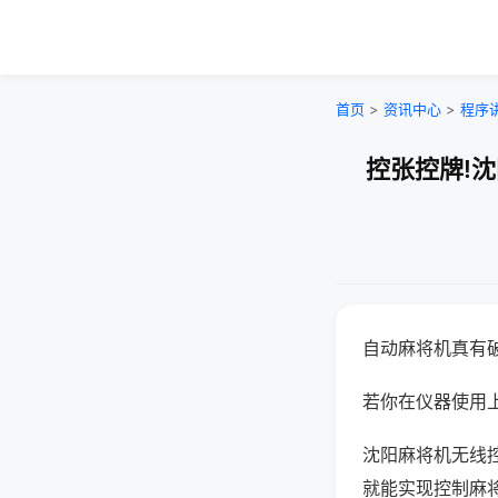
首页
>
资讯中心
>
程序
控张控牌!
自动麻将机真有
若你在仪器使用上
沈阳麻将机无线
就能实现控制麻