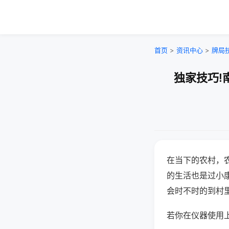
首页
>
资讯中心
>
牌局
独家技巧!
在当下的农村，
的生活也是过小
会时不时的到村
若你在仪器使用上