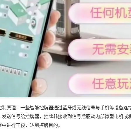
控制原理：一些智能控牌器通过蓝牙或无线信号与手机等设备连
，发送信号给控牌器，控牌器接收到信号后驱动内部微型电机或
程中进行干预，达到控牌目的。