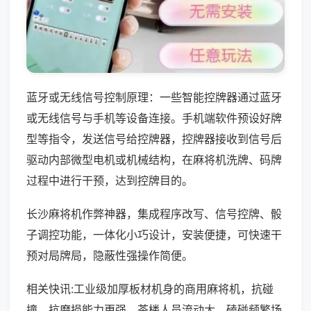
蓝牙或无线信号控制原理：一些智能控牌器通过蓝牙
或无线信号与手机等设备连接。手机端软件预设好牌
型等指令，发送信号给控牌器，控牌器接收到信号后
驱动内部微型电机或机械结构，在麻将机洗牌、码牌
过程中进行干预，达到控牌目的。
长沙麻将机作弊神器，集成程序改写、信号控牌、骰
子调控功能，一体化小巧设计，安装便捷，可快速干
预对局牌局，隐蔽性强操作简便。
相关快讯:工业级加厚板材机身的商用麻将机，抗碰
撞、抗磨损能力更强，茶楼人员流动大、磕碰频繁场