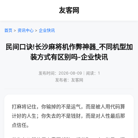
友客网
首页
>
资讯中心
>
企业快讯
民间口诀!长沙麻将机作弊神器_不同机型加
装方式有区别吗-企业快讯
发布时间：2026-08-09｜阅读：1
发布者：友客网
打麻将记住，你输掉的不是运气，而是被人用代码算
计好的人生；你失去的不是钱财，而是对人性最后那
点信任。