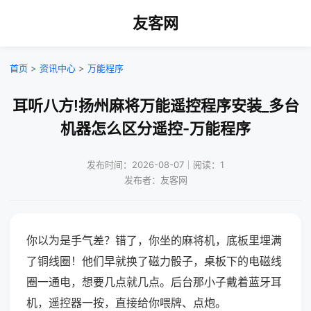
友客网
首页
>
资讯中心
>
万能程序
耳听八方!扬州麻将万能遥控程序安装_多台
机器怎么区分遥控-万能程序
发布时间：2026-08-07｜阅读：1
发布者：友客网
你以为是手气差？错了，你坐的麻将机，底板里埋满
了铜线圈！他们早就换了磁力骰子，桌板下的电磁线
圈一通电，想要几点就几点。后台那小子戴着蓝牙耳
机，遥控器一按，直接给你喂牌、点炮。