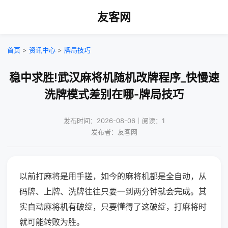
友客网
首页
>
资讯中心
>
牌局技巧
稳中求胜!武汉麻将机随机改牌程序_快慢速
洗牌模式差别在哪-牌局技巧
发布时间：2026-08-06｜阅读：1
发布者：友客网
以前打麻将是用手搓，如今的麻将机都是全自动，从
码牌、上牌、洗牌往往只要一到两分钟就会完成。其
实自动麻将机有破绽，只要懂得了这破绽，打麻将时
就可能转败为胜。