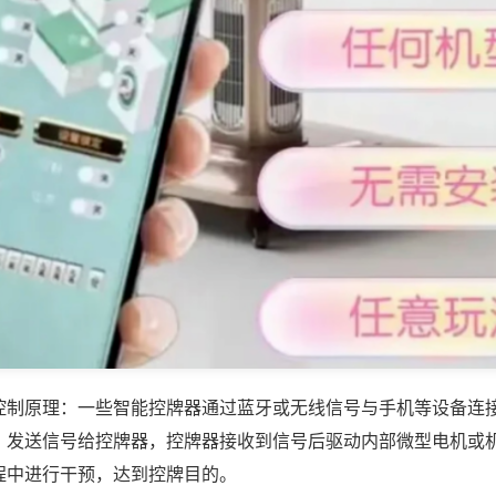
控制原理：一些智能控牌器通过蓝牙或无线信号与手机等设备连
，发送信号给控牌器，控牌器接收到信号后驱动内部微型电机或
程中进行干预，达到控牌目的。