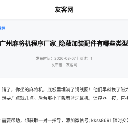
友客网
讲解
!广州麻将机程序厂家_隐蔽加装配件有哪些类型
发布时间：2026-08-07｜阅读：1
发布者：友客网
？错了，你坐的麻将机，底板里埋满了铜线圈！他们早就换了磁
，想要几点就几点。后台那小子戴着蓝牙耳机，遥控器一按，直
需要帮助，想获取一对一指导，添加微信号; kkss8691 随时交