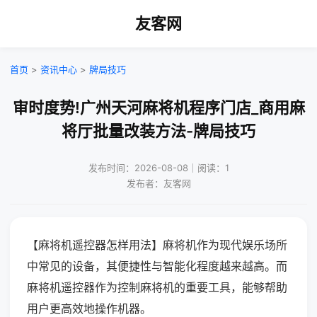
友客网
首页
>
资讯中心
>
牌局技巧
审时度势!广州天河麻将机程序门店_商用麻
将厅批量改装方法-牌局技巧
发布时间：2026-08-08｜阅读：1
发布者：友客网
【麻将机遥控器怎样用法】麻将机作为现代娱乐场所
中常见的设备，其便捷性与智能化程度越来越高。而
麻将机遥控器作为控制麻将机的重要工具，能够帮助
用户更高效地操作机器。