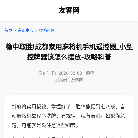
友客网
首页
>
资讯中心
>
攻略科普
稳中取胜!成都家用麻将机手机遥控器_小型
控牌器该怎么摆放-攻略科普
发布时间：2026-08-08｜阅读：1
发布者：友客网
打麻将实用秘诀，掌握好了，胜率能提到七八成。自
动麻将机靠程序洗牌，有规律，就有漏洞。如果你总
输，可能就是没注意这些细节。