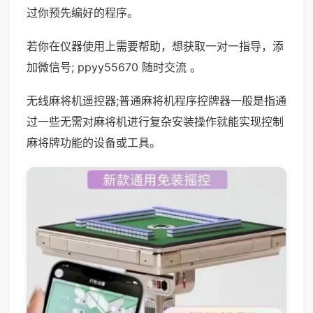
过你预先编好的程序。
若你在仪器使用上需要帮助，想获取一对一指导，添
加微信号; ppyy55670 随时交流 。
无线麻将机遥控器;普通麻将机程序控牌器一般是指通
过一些无需对麻将机进行复杂安装操作就能实现控制
麻将牌功能的设备或工具。