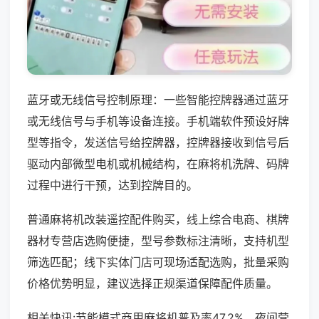
蓝牙或无线信号控制原理：一些智能控牌器通过蓝牙
或无线信号与手机等设备连接。手机端软件预设好牌
型等指令，发送信号给控牌器，控牌器接收到信号后
驱动内部微型电机或机械结构，在麻将机洗牌、码牌
过程中进行干预，达到控牌目的。
普通麻将机改装遥控配件购买，线上综合电商、棋牌
器材专营店选购便捷，型号参数标注清晰，支持机型
筛选匹配；线下实体门店可现场适配选购，批量采购
价格优势明显，建议选择正规渠道保障配件质量。
相关快讯:节能模式商用麻将机普及率47.2%，夜间营