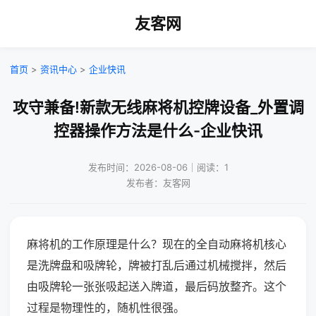
友客网
首页
>
资讯中心
>
企业快讯
攻守兼备!新款无线麻将机控牌设备_外置调
控器操作方法是什么-企业快讯
发布时间：2026-08-06｜阅读：1
发布者：友客网
麻将机的工作原理是什么？现在的全自动麻将机核心
是洗牌盘和吸牌轮，牌被打乱后通过机械搅拌，然后
由吸牌轮一张张吸起送入牌道，最后码放整齐。这个
过程是物理性的，随机性很强。