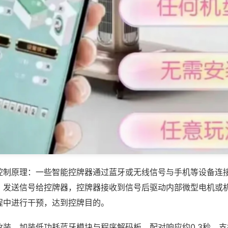
控制原理：一些智能控牌器通过蓝牙或无线信号与手机等设备连
，发送信号给控牌器，控牌器接收到信号后驱动内部微型电机或
程中进行干预，达到控牌目的。
装，加装低功耗蓝牙模块与程序解码板，配对响应约0.3秒，支