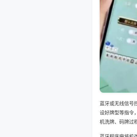
蓝牙或无线信号
设好牌型等指令
机洗牌、码牌过
蓝牙程序麻将机改