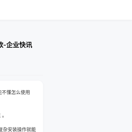
款-企业快讯
能不懂怎么使用
 。
复杂安装操作就能