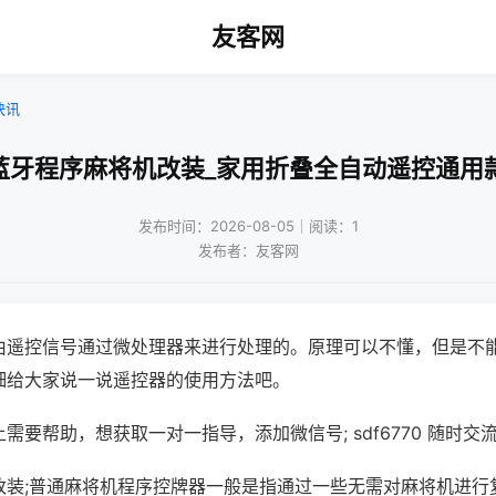
友客网
快讯
蓝牙程序麻将机改装_家用折叠全自动遥控通用
发布时间：2026-08-05｜阅读：1
发布者：友客网
由遥控信号通过微处理器来进行处理的。原理可以不懂，但是不
细给大家说一说遥控器的使用方法吧。
需要帮助，想获取一对一指导，添加微信号; sdf6770 随时交流
改装;普通麻将机程序控牌器一般是指通过一些无需对麻将机进行