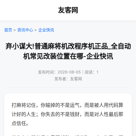
友客网
首页
>
资讯中心
>
企业快讯
弃小谋大!普通麻将机改程序机正品_全自动
机常见改装位置在哪-企业快讯
发布时间：2026-08-05｜阅读：1
发布者：友客网
打麻将记住，你输掉的不是运气，而是被人用代码算
计好的人生；你失去的不是钱财，而是对人性最后那
点信任。