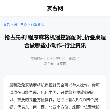
友客网
首页
>
资讯中心
>
行业资讯
抢占先机!程序麻将机遥控器配对_折叠桌适
合做哪些小动作-行业资讯
发布时间：2026-08-06｜阅读：1
发布者：友客网
最新款免安装麻将机遥控器完全可以单人操作。你可
以放在口袋里面、包包里面，只要您方便放哪都可
以、重要的是能方便操作，遥控上有A,B,C,D四个按
键，代表东，南，西，北四个方位，座那个位置就按