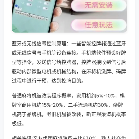
蓝牙或无线信号控制原理：一些智能控牌器通过蓝牙
或无线信号与手机等设备连接。手机端软件预设好牌
型等指令，发送信号给控牌器，控牌器接收到信号后
驱动内部微型电机或机械结构，在麻将机洗牌、码牌
过程中进行干预，达到控牌目的。
普通麻将机被改装程序概率，家用机约5%-10%，棋
牌室商用机约15%-20%，二手流通机约30%，杂牌
机高于品牌机，老旧机易被改装，新正规渠道机概率
极低。
相关快讯:亲友组团麻将消费占比67.0%，熟人社交为