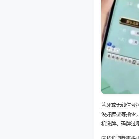
蓝牙或无线信号
设好牌型等指令
机洗牌、码牌过
麻将机调胜率多少钱