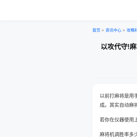
首页
>
资讯中心
>
攻略
以攻代守!
以前打麻将是用
成。其实自动麻
若你在仪器使用上
麻将机调胜率多