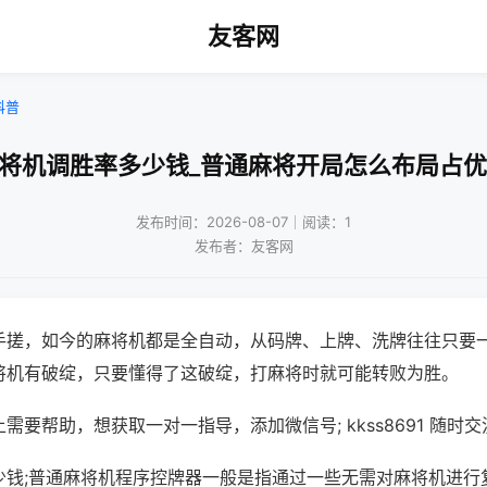
友客网
科普
麻将机调胜率多少钱_普通麻将开局怎么布局占优
发布时间：2026-08-07｜阅读：1
发布者：友客网
手搓，如今的麻将机都是全自动，从码牌、上牌、洗牌往往只要
将机有破绽，只要懂得了这破绽，打麻将时就可能转败为胜。
需要帮助，想获取一对一指导，添加微信号; kkss8691 随时交
少钱;普通麻将机程序控牌器一般是指通过一些无需对麻将机进行