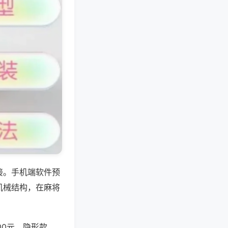
接。手机端软件预
机械结构，在麻将
000元，隐形款