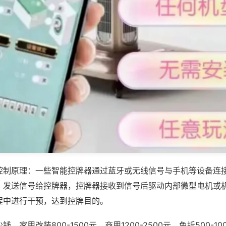
控制原理：一些智能控牌器通过蓝牙或无线信号与手机等设备连
，发送信号给控牌器，控牌器接收到信号后驱动内部微型电机或
程中进行干预，达到控牌目的。
，家用改装800-1500元，商用1200-2500元，免拆500-1