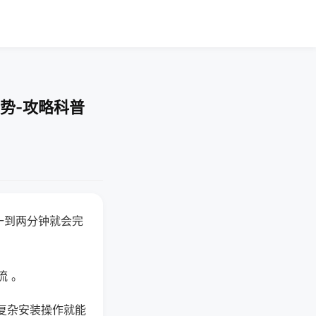
势-攻略科普
一到两分钟就会完
流 。
复杂安装操作就能