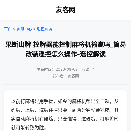
友客网
首页
>
资讯中心
>
遥控解读
果断出牌!控牌器能控制麻将机输赢吗_简易
改装遥控怎么操作-遥控解读
发布时间：2026-08-08｜阅读：1
发布者：友客网
以前打麻将是用手搓，如今的麻将机都是全自动，从
码牌、上牌、洗牌往往只要一到两分钟就会完成。其
实自动麻将机有破绽，只要懂得了这破绽，打麻将时
就可能转败为胜。