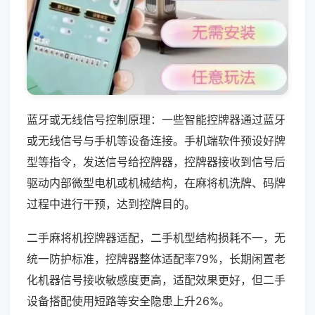
蓝牙或无线信号控制原理：一些智能控牌器通过蓝牙
或无线信号与手机等设备连接。手机端软件预设好牌
型等指令，发送信号给控牌器，控牌器接收到信号后
驱动内部微型电机或机械结构，在麻将机洗牌、码牌
过程中进行干预，达到控牌目的。
二手麻将机控牌器适配，二手机型结构损耗不一，无
统一防护标准，控牌器整体适配率79%，长期闲置老
化机器信号接收敏感度更高，适配效果更好，但二手
设备搭配使用短路等安全隐患上升26%。