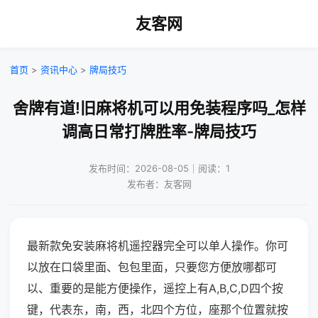
友客网
首页
>
资讯中心
>
牌局技巧
舍牌有道!旧麻将机可以用免装程序吗_怎样
调高日常打牌胜率-牌局技巧
发布时间：2026-08-05｜阅读：1
发布者：友客网
最新款免安装麻将机遥控器完全可以单人操作。你可
以放在口袋里面、包包里面，只要您方便放哪都可
以、重要的是能方便操作，遥控上有A,B,C,D四个按
键，代表东，南，西，北四个方位，座那个位置就按