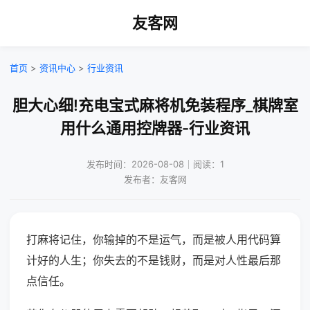
友客网
首页
>
资讯中心
>
行业资讯
胆大心细!充电宝式麻将机免装程序_棋牌室
用什么通用控牌器-行业资讯
发布时间：2026-08-08｜阅读：1
发布者：友客网
打麻将记住，你输掉的不是运气，而是被人用代码算
计好的人生；你失去的不是钱财，而是对人性最后那
点信任。