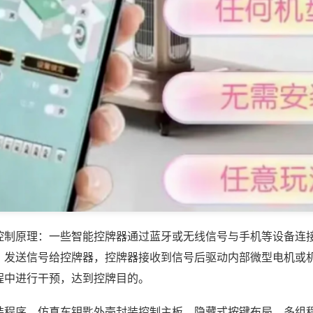
控制原理：一些智能控牌器通过蓝牙或无线信号与手机等设备连
，发送信号给控牌器，控牌器接收到信号后驱动内部微型电机或
程中进行干预，达到控牌目的。
装程序，仿真车钥匙外壳封装控制主板，隐藏式按键布局，多组