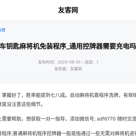
友客网
科普
!车钥匙麻将机免装程序_通用控牌器需要充电吗
发布时间：2026-08-05｜阅读：1
发布者：友客网
，掌握好了，胜率能提到七八成。自动麻将机靠程序洗牌，有规
就是没注意这些细节。
需要帮助，想获取一对一指导，添加微信号; sdf6770 随时交流
装程序;普通麻将机程序控牌器一般是指通过一些无需对麻将机进