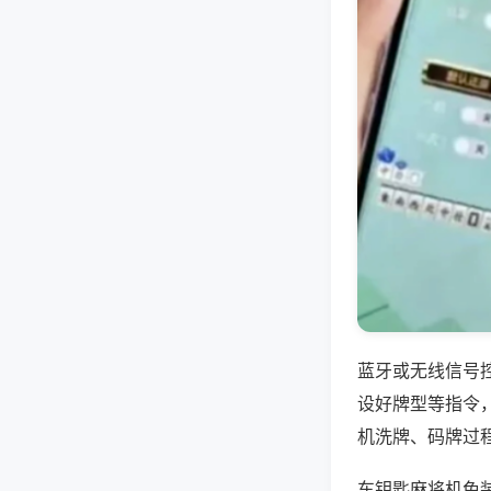
蓝牙或无线信号
设好牌型等指令
机洗牌、码牌过
车钥匙麻将机免