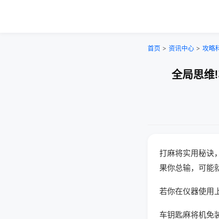
首页
>
资讯中心
>
攻略
全局思维
打麻将实用秘诀
果你总输，可能
若你在仪器使用上
车钥匙麻将机免