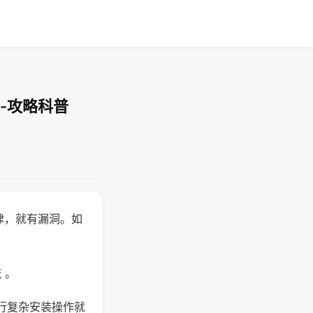
-攻略科普
律，就有漏洞。如
 。
行复杂安装操作就