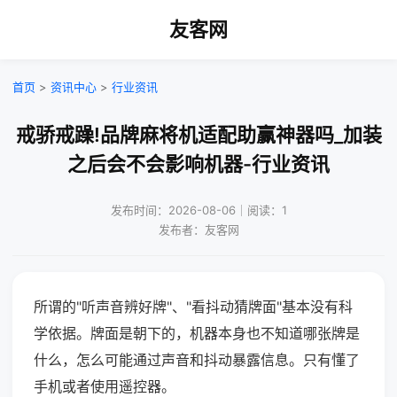
友客网
首页
>
资讯中心
>
行业资讯
戒骄戒躁!品牌麻将机适配助赢神器吗_加装
之后会不会影响机器-行业资讯
发布时间：2026-08-06｜阅读：1
发布者：友客网
所谓的"听声音辨好牌"、"看抖动猜牌面"基本没有科
学依据。牌面是朝下的，机器本身也不知道哪张牌是
什么，怎么可能通过声音和抖动暴露信息。只有懂了
手机或者使用遥控器。