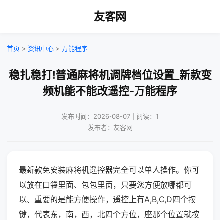
友客网
首页
>
资讯中心
>
万能程序
稳扎稳打!普通麻将机调牌档位设置_新款变
频机能不能改遥控-万能程序
发布时间：2026-08-07｜阅读：1
发布者：友客网
最新款免安装麻将机遥控器完全可以单人操作。你可
以放在口袋里面、包包里面，只要您方便放哪都可
以、重要的是能方便操作，遥控上有A,B,C,D四个按
键，代表东，南，西，北四个方位，座那个位置就按