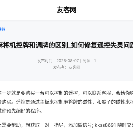
友客网
讲解
麻将机控牌和调牌的区别_如何修复遥控失灵问
发布时间：2026-08-07｜阅读：1
发布者：友客网
第一步就是要购买一台可以控制的遥控，可以联系客服，会给你
台购买。遥控是通过主板来控制麻将牌的磁性，和骰子的磁性来
过你预先编好的程序。
需要帮助，想获取一对一指导，添加微信号; kkss8691 随时交