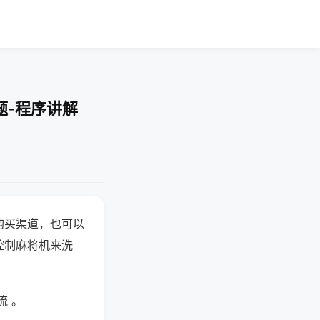
题-程序讲解
购买渠道，也可以
控制麻将机来洗
流 。