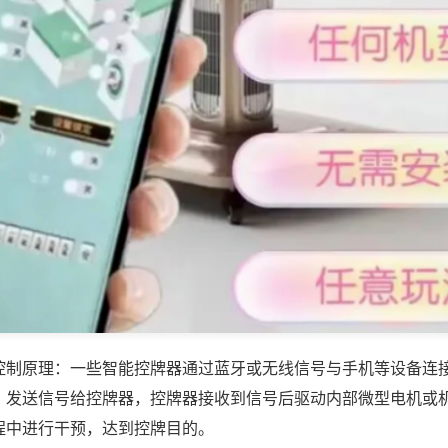
控制原理：一些智能控牌器通过蓝牙或无线信号与手机等设备连
，发送信号给控牌器，控牌器接收到信号后驱动内部微型电机或
程中进行干预，达到控牌目的。