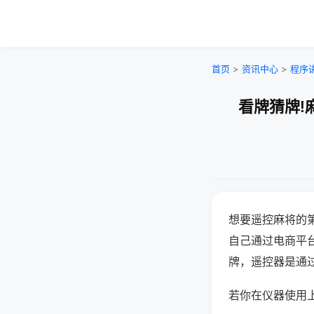
首页
>
资讯中心
>
程序
看牌猜牌!
想要遥控麻将的
自己通过电商平
牌，遥控器是通
若你在仪器使用上