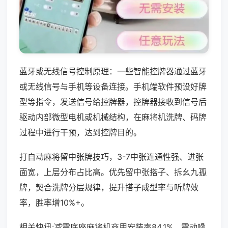
蓝牙或无线信号控制原理：一些智能控牌器通过蓝牙
或无线信号与手机等设备连接。手机端软件预设好牌
型等指令，发送信号给控牌器，控牌器接收到信号后
驱动内部微型电机或机械结构，在麻将机洗牌、码牌
过程中进行干预，达到控牌目的。
打自动麻将留中张牌技巧，3-7中张连通性强、进张
面宽，上层分布占比高。优先留中张搭子、拆幺九孤
牌，契合洗牌分层规律，提升搭子成型率与听牌效
率，胜率增10%+。
相关快讯:减震底座麻将机商用安装率84.1%，震动噪