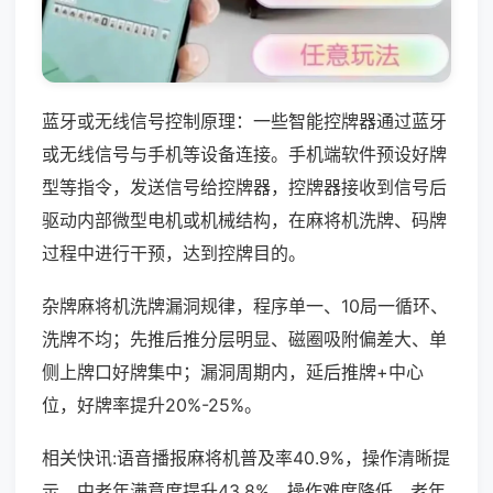
蓝牙或无线信号控制原理：一些智能控牌器通过蓝牙
或无线信号与手机等设备连接。手机端软件预设好牌
型等指令，发送信号给控牌器，控牌器接收到信号后
驱动内部微型电机或机械结构，在麻将机洗牌、码牌
过程中进行干预，达到控牌目的。
杂牌麻将机洗牌漏洞规律，程序单一、10局一循环、
洗牌不均；先推后推分层明显、磁圈吸附偏差大、单
侧上牌口好牌集中；漏洞周期内，延后推牌+中心
位，好牌率提升20%-25%。
相关快讯:语音播报麻将机普及率40.9%，操作清晰提
示，中老年满意度提升43.8%，操作难度降低，老年