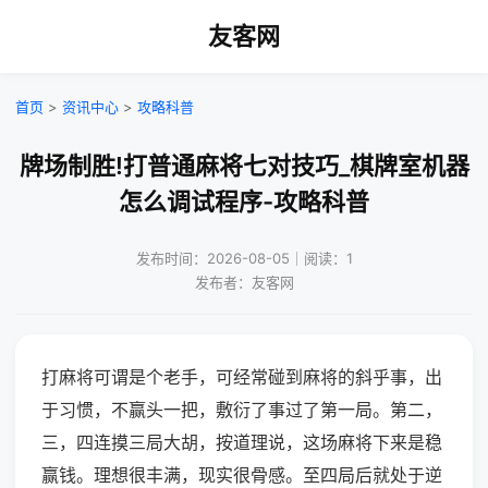
友客网
首页
>
资讯中心
>
攻略科普
牌场制胜!打普通麻将七对技巧_棋牌室机器
怎么调试程序-攻略科普
发布时间：2026-08-05｜阅读：1
发布者：友客网
打麻将可谓是个老手，可经常碰到麻将的斜乎事，出
于习惯，不赢头一把，敷衍了事过了第一局。第二，
三，四连摸三局大胡，按道理说，这场麻将下来是稳
赢钱。理想很丰满，现实很骨感。至四局后就处于逆