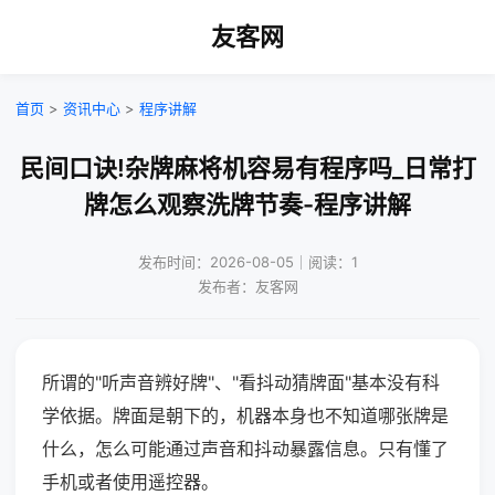
友客网
首页
>
资讯中心
>
程序讲解
民间口诀!杂牌麻将机容易有程序吗_日常打
牌怎么观察洗牌节奏-程序讲解
发布时间：2026-08-05｜阅读：1
发布者：友客网
所谓的"听声音辨好牌"、"看抖动猜牌面"基本没有科
学依据。牌面是朝下的，机器本身也不知道哪张牌是
什么，怎么可能通过声音和抖动暴露信息。只有懂了
手机或者使用遥控器。