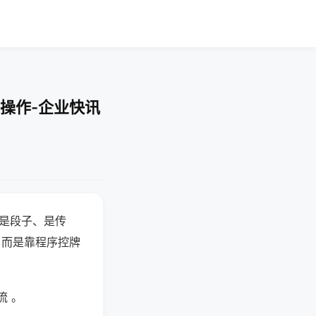
操作-企业快讯
半是段子、是传
，而是靠程序控牌
流 。