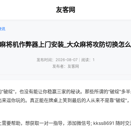
友客网
快讯
州麻将机作弊器上门安装_大众麻将攻防切换怎么
发布时间：2026-08-07｜阅读：1
发布者：友客网
"破绽"，也没有能让你稳赢三家的秘诀。那些所谓的"破绽"多
出来逗你玩的。真正能在牌桌上笑到最后的人从来不是靠"破绽"
需要帮助，想获取一对一指导，添加微信号; kkss8691 随时交