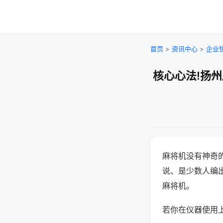
首页
>
资讯中心
>
企业
核心心法!扬
麻将机没有神奇的
说、是少数人编
麻将机。
若你在仪器使用上