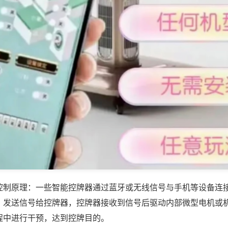
控制原理：一些智能控牌器通过蓝牙或无线信号与手机等设备连
，发送信号给控牌器，控牌器接收到信号后驱动内部微型电机或
程中进行干预，达到控牌目的。