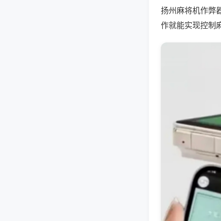
扬州麻将机作弊
作就能实现控制