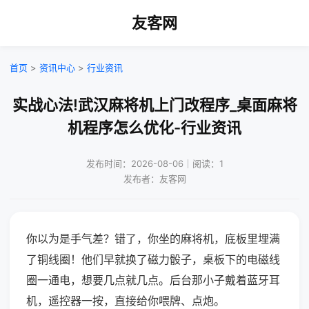
友客网
首页
>
资讯中心
>
行业资讯
实战心法!武汉麻将机上门改程序_桌面麻将
机程序怎么优化-行业资讯
发布时间：2026-08-06｜阅读：1
发布者：友客网
你以为是手气差？错了，你坐的麻将机，底板里埋满
了铜线圈！他们早就换了磁力骰子，桌板下的电磁线
圈一通电，想要几点就几点。后台那小子戴着蓝牙耳
机，遥控器一按，直接给你喂牌、点炮。