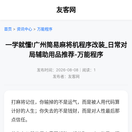
友客网
首页
>
资讯中心
>
万能程序
一学就懂!广州简易麻将机程序改装_日常对
局辅助用品推荐-万能程序
发布时间：2026-08-08｜阅读：1
发布者：友客网
打麻将记住，你输掉的不是运气，而是被人用代码算
计好的人生；你失去的不是钱财，而是对人性最后那
点信任。